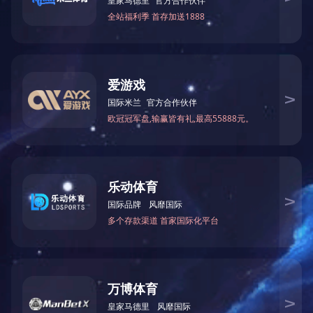
内容 *
快速链接:
关于我们
产品
新闻
常见问题
KAIYUN开云官方网页版-KAIYUN开云(中国)
电话:
电话: