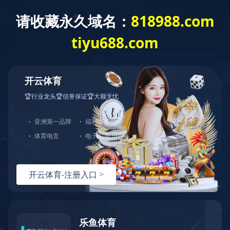
行业新闻
首页
新闻
行业新闻
/
/
新闻
公司新闻
行业新闻