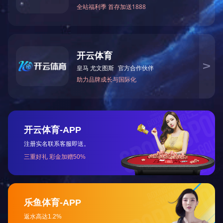
反馈
姓名*
邮箱 *