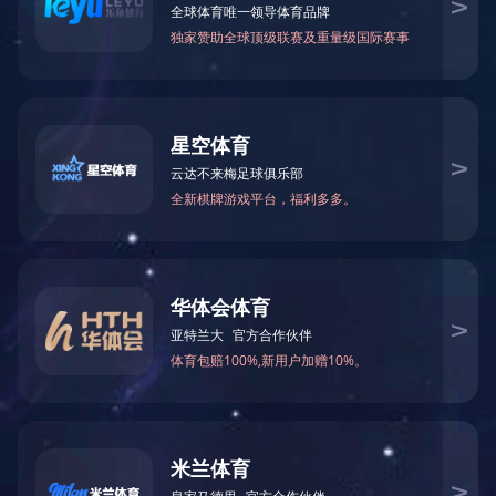
贴标机
托罐组合
灌装设备
其他
GT4B18喷蒸汽kaiyun开云官方网页版-kaiyun开
云(中国)
kaiyun开云官方网页版-kaiyun开云(中国)
设备名称
主要目的
生产范围
生产能力