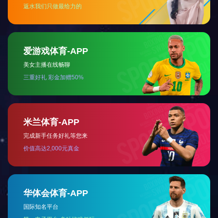
电话
内容 *
快速链接:
关于我们
产品
新闻
常见问题